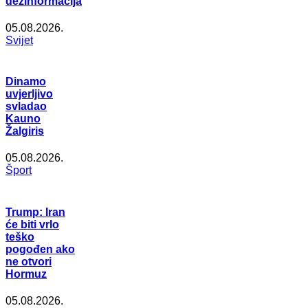
dezinformacija
05.08.2026.
Svijet
Dinamo
uvjerljivo
svladao
Kauno
Žalgiris
05.08.2026.
Šport
Trump: Iran
će biti vrlo
teško
pogođen ako
ne otvori
Hormuz
05.08.2026.