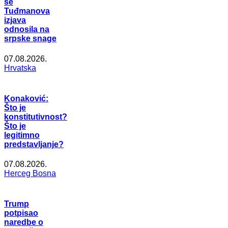
se
Tuđmanova
izjava
odnosila na
srpske snage
07.08.2026.
Hrvatska
Konaković:
Što je
konstitutivnost?
Što je
legitimno
predstavljanje?
07.08.2026.
Herceg Bosna
Trump
potpisao
naredbe o