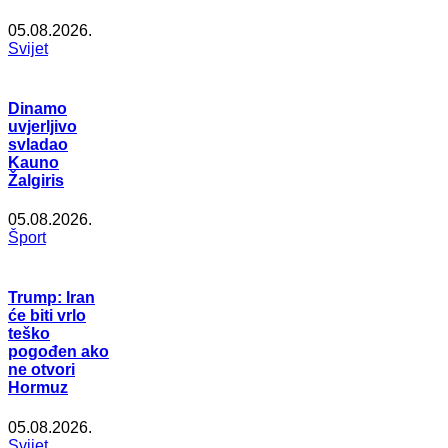
05.08.2026.
Svijet
Dinamo
uvjerljivo
svladao
Kauno
Žalgiris
05.08.2026.
Šport
Trump: Iran
će biti vrlo
teško
pogođen ako
ne otvori
Hormuz
05.08.2026.
Svijet