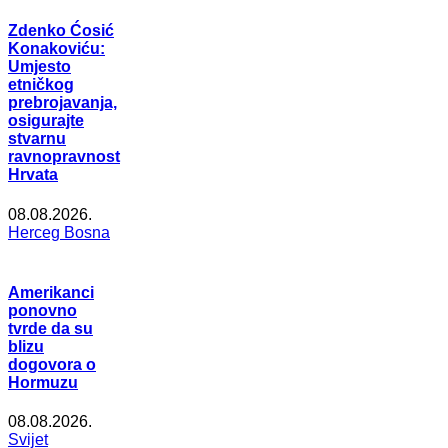
Zdenko Ćosić
Konakoviću:
Umjesto
etničkog
prebrojavanja,
osigurajte
stvarnu
ravnopravnost
Hrvata
08.08.2026.
Herceg Bosna
Amerikanci
ponovno
tvrde da su
blizu
dogovora o
Hormuzu
08.08.2026.
Svijet