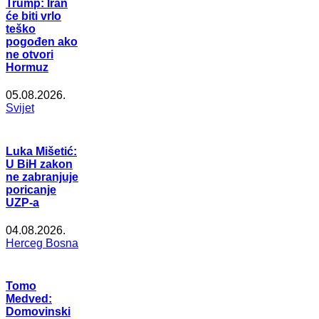
Trump: Iran
će biti vrlo
teško
pogođen ako
ne otvori
Hormuz
05.08.2026.
Svijet
Luka Mišetić:
U BiH zakon
ne zabranjuje
poricanje
UZP-a
04.08.2026.
Herceg Bosna
Tomo
Medved:
Domovinski