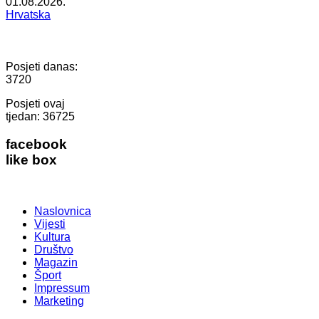
01.08.2026.
Hrvatska
Posjeti danas:
3720
Posjeti ovaj
tjedan:
36725
facebook
like box
Naslovnica
Vijesti
Kultura
Društvo
Magazin
Šport
Impressum
Marketing