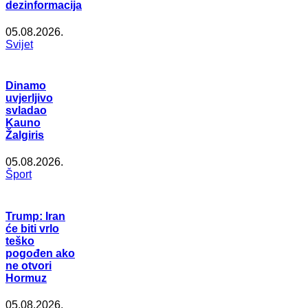
dezinformacija
05.08.2026.
Svijet
Dinamo
uvjerljivo
svladao
Kauno
Žalgiris
05.08.2026.
Šport
Trump: Iran
će biti vrlo
teško
pogođen ako
ne otvori
Hormuz
05.08.2026.