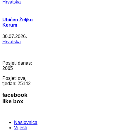
Hrvatska
Uhićen Željko
Kerum
30.07.2026.
Hrvatska
Posjeti danas:
2065
Posjeti ovaj
tjedan:
25142
facebook
like box
Naslovnica
Vijesti