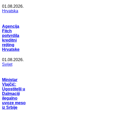
01.08.2026.
Hrvatska
Agencija
Fitch
potvrdila
kreditni
rejting
Hrvatske
01.08.2026.
Svijet
Ministar
Vlajčić:
Ugostitelji u
Dalmaciji
ilegalno
uvoze meso
iz Srbije