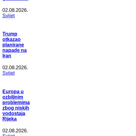
02.08.2026.
Svijet
Trump
otkazao
planirane
napade na
Iran
02.08.2026.
Svijet
Europa u
ozbiljnim
problemima
zbog niskih
vodostaja
Rijeka
02.08.2026.