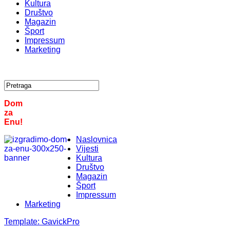
Kultura
Društvo
Magazin
Šport
Impressum
Marketing
Dom
za
Enu!
Naslovnica
Vijesti
Kultura
Društvo
Magazin
Šport
Impressum
Marketing
Template:
GavickPro