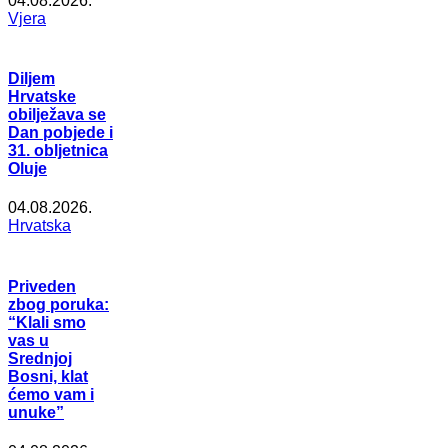
04.08.2026.
Vjera
Diljem
Hrvatske
obilježava se
Dan pobjede i
31. obljetnica
Oluje
04.08.2026.
Hrvatska
Priveden
zbog poruka:
“Klali smo
vas u
Srednjoj
Bosni, klat
ćemo vam i
unuke”