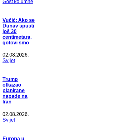
Gost kolumne
Vučić: Ako se
Dunav spusti
još 30
centimetara,
gotovi smo
02.08.2026.
Svijet
Trump
otkazao
planirane
napade na
Iran
02.08.2026.
Svijet
Europa u