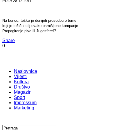
PULA 28.12.2011
Na koncu, teško je donijeti prosudbu o tome
koji je težišni cilj ovako osmišljene kampanje:
Propagiranje piva ili Jugosfere!?
Share
0
Naslovnica
Vijesti
Kultura
Društvo
Magazin
Šport
Impressum
Marketing