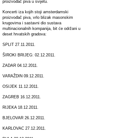
proizvođač piva u svijetu.
Koncerti iza kojih stoji amsterdamski
proizvođač piva, vrlo blizak masonskim
krugovima i sastavni dio sustava
multinacionalnih kompanija, bit će održani u
deset hrvatskih gradova:
SPLIT 27.11.2011.
ŠIROKI BRIJEG: 02.12.2011.
ZADAR 04.12.2011.
VARAŽDIN 09.12.2011.
OSIJEK 11.12.2011.
ZAGREB 16.12.2011.
RIJEKA 18.12.2011.
BJELOVAR 26.12.2011.
KARLOVAC 27.12.2011.