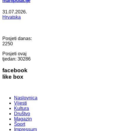
manipulacije
31.07.2026.
Hrvatska
Posjeti danas:
2250
Posjeti ovaj
tjedan:
30286
facebook
like box
Naslovnica
Vijesti
Kultura
Društvo
Magazin
Šport
Impressum