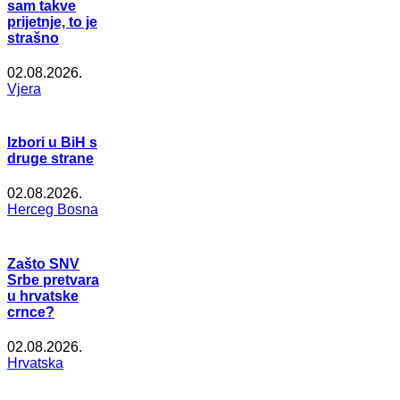
sam takve
prijetnje, to je
strašno
02.08.2026.
Vjera
Izbori u BiH s
druge strane
02.08.2026.
Herceg Bosna
Zašto SNV
Srbe pretvara
u hrvatske
crnce?
02.08.2026.
Hrvatska