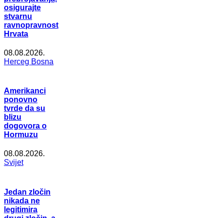
osigurajte
stvarnu
ravnopravnost
Hrvata
08.08.2026.
Herceg Bosna
Amerikanci
ponovno
tvrde da su
blizu
dogovora o
Hormuzu
08.08.2026.
Svijet
Jedan zločin
nikada ne
legitimira