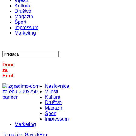
Vijesti
Kultura
Društvo
Magazin
Šport
Impressum
Marketing
Dom
za
Enu!
Naslovnica
Vijesti
Kultura
Društvo
Magazin
Šport
Impressum
Marketing
Template:
GavickPro