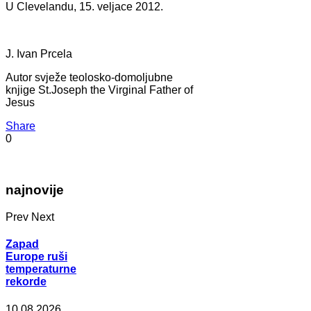
U Clevelandu, 15. veljace 2012.
J. Ivan Prcela
Autor svježe teolosko-domoljubne
knjige St.Joseph the Virginal Father of
Jesus
Share
0
najnovije
Prev
Next
Zapad
Europe ruši
temperaturne
rekorde
10.08.2026.