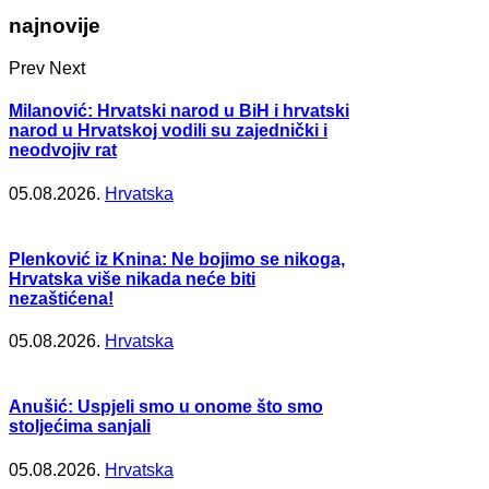
najnovije
Prev
Next
Milanović: Hrvatski narod u BiH i hrvatski
narod u Hrvatskoj vodili su zajednički i
neodvojiv rat
05.08.2026.
Hrvatska
Plenković iz Knina: Ne bojimo se nikoga,
Hrvatska više nikada neće biti
nezaštićena!
05.08.2026.
Hrvatska
Anušić: Uspjeli smo u onome što smo
stoljećima sanjali
05.08.2026.
Hrvatska