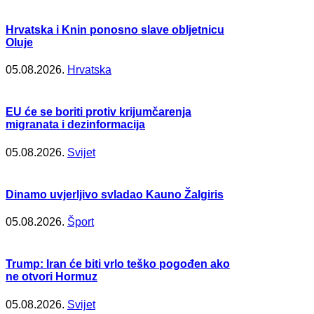
Hrvatska i Knin ponosno slave obljetnicu
Oluje
05.08.2026.
Hrvatska
EU će se boriti protiv krijumčarenja
migranata i dezinformacija
05.08.2026.
Svijet
Dinamo uvjerljivo svladao Kauno Žalgiris
05.08.2026.
Šport
Trump: Iran će biti vrlo teško pogođen ako
ne otvori Hormuz
05.08.2026.
Svijet