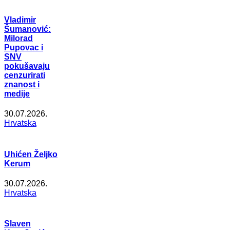
Vladimir
Šumanović:
Milorad
Pupovac i
SNV
pokušavaju
cenzurirati
znanost i
medije
30.07.2026.
Hrvatska
Uhićen Željko
Kerum
30.07.2026.
Hrvatska
Slaven