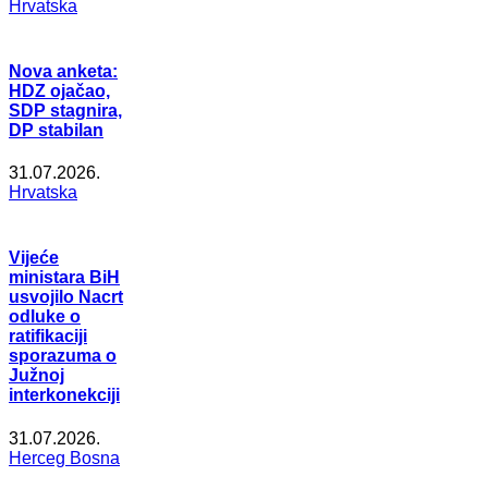
Hrvatska
Nova anketa:
HDZ ojačao,
SDP stagnira,
DP stabilan
31.07.2026.
Hrvatska
Vijeće
ministara BiH
usvojilo Nacrt
odluke o
ratifikaciji
sporazuma o
Južnoj
interkonekciji
31.07.2026.
Herceg Bosna