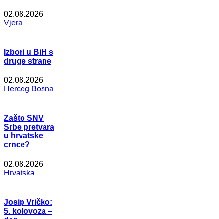
02.08.2026.
Vjera
Izbori u BiH s
druge strane
02.08.2026.
Herceg Bosna
Zašto SNV
Srbe pretvara
u hrvatske
crnce?
02.08.2026.
Hrvatska
Josip Vričko:
5. kolovoza –