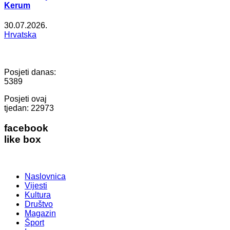
Kerum
30.07.2026.
Hrvatska
Posjeti danas:
5389
Posjeti ovaj
tjedan:
22973
facebook
like box
Naslovnica
Vijesti
Kultura
Društvo
Magazin
Šport