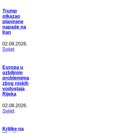
Trump
otkazao
planirane
napade na
Iran
02.08.2026.
Svijet
Europa u
ozbiljnim
problemima
zbog niskih
vodostaja
Rijeka
02.08.2026.
Svijet
Kritike na