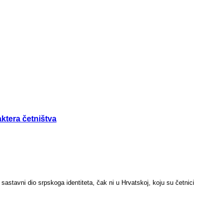
ktera četništva
 sastavni dio srpskoga identiteta, čak ni u Hrvatskoj, koju su četnici