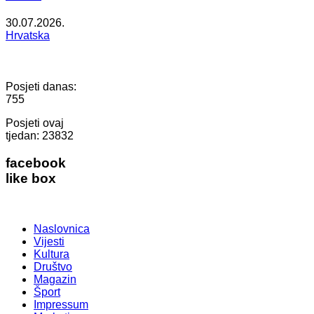
30.07.2026.
Hrvatska
Posjeti danas:
755
Posjeti ovaj
tjedan:
23832
facebook
like box
Naslovnica
Vijesti
Kultura
Društvo
Magazin
Šport
Impressum