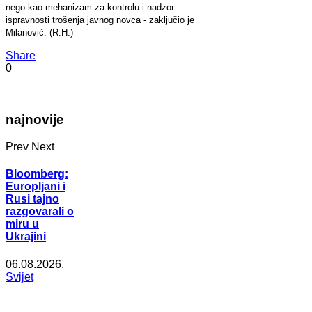
nego kao mehanizam za kontrolu i nadzor
ispravnosti trošenja javnog novca - zaključio je
Milanović. (R.H.)
Share
0
najnovije
Prev
Next
Bloomberg:
Europljani i
Rusi tajno
razgovarali o
miru u
Ukrajini
06.08.2026.
Svijet