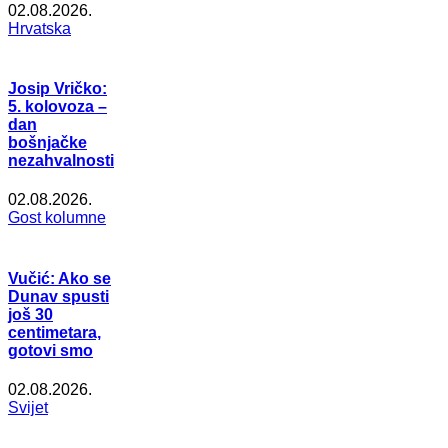
02.08.2026.
Hrvatska
Josip Vričko:
5. kolovoza –
dan
bošnjačke
nezahvalnosti
02.08.2026.
Gost kolumne
Vučić: Ako se
Dunav spusti
još 30
centimetara,
gotovi smo
02.08.2026.
Svijet