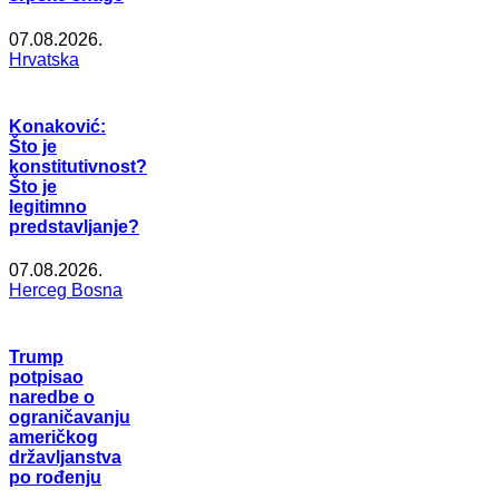
07.08.2026.
Hrvatska
Konaković:
Što je
konstitutivnost?
Što je
legitimno
predstavljanje?
07.08.2026.
Herceg Bosna
Trump
potpisao
naredbe o
ograničavanju
američkog
državljanstva
po rođenju