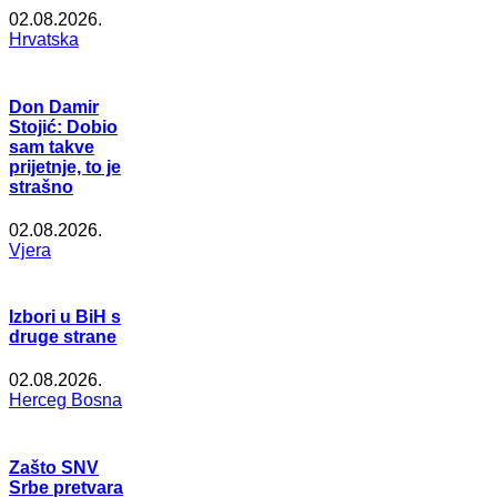
02.08.2026.
Hrvatska
Don Damir
Stojić: Dobio
sam takve
prijetnje, to je
strašno
02.08.2026.
Vjera
Izbori u BiH s
druge strane
02.08.2026.
Herceg Bosna
Zašto SNV
Srbe pretvara