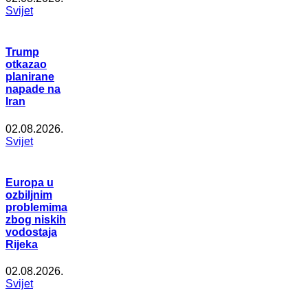
Svijet
Trump
otkazao
planirane
napade na
Iran
02.08.2026.
Svijet
Europa u
ozbiljnim
problemima
zbog niskih
vodostaja
Rijeka
02.08.2026.
Svijet