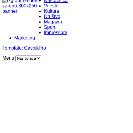
Naslovnica
Vijesti
Kultura
Društvo
Magazin
Šport
Impressum
Marketing
Template:
GavickPro
Menu