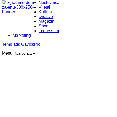
Naslovnica
Vijesti
Kultura
Društvo
Magazin
Šport
Impressum
Marketing
Template:
GavickPro
Menu