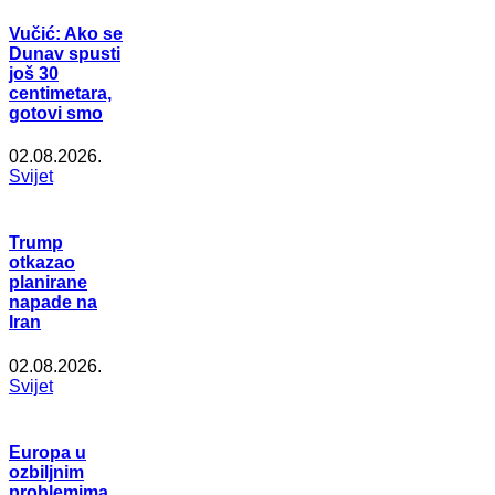
Vučić: Ako se
Dunav spusti
još 30
centimetara,
gotovi smo
02.08.2026.
Svijet
Trump
otkazao
planirane
napade na
Iran
02.08.2026.
Svijet
Europa u
ozbiljnim
problemima