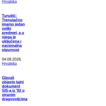
Hrvatska
Turudić:
Trenutačno
imamo jedan
veliki
predmet, a u
njega je
uključena i
nacionalna
sigurnost
04.08.2026.
Hrvatska
Glavaš
objavio tajni
dokument
SIS-a iz ’92 o
stranim
dragovoljcima