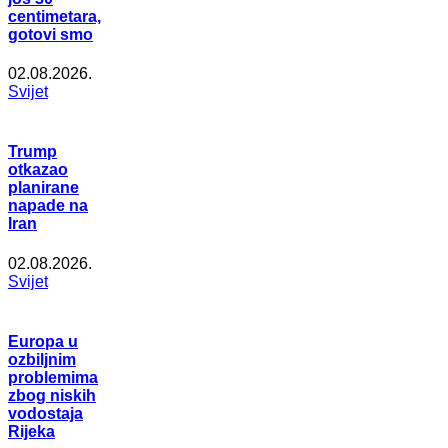
centimetara,
gotovi smo
02.08.2026.
Svijet
Trump
otkazao
planirane
napade na
Iran
02.08.2026.
Svijet
Europa u
ozbiljnim
problemima
zbog niskih
vodostaja
Rijeka