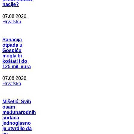
nacije?
07.08.2026.
Hrvatska
Sanacija
otpada u
Gospiću
mogla bi
koštati i do
125 mil. eura
07.08.2026.
Hrvatska
Mišetić: Svih
osam
međunarodnih
sudaca
jednoglasno
je utvrdilo da
se