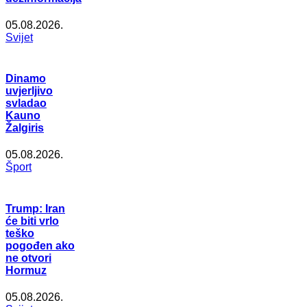
05.08.2026.
Svijet
Dinamo
uvjerljivo
svladao
Kauno
Žalgiris
05.08.2026.
Šport
Trump: Iran
će biti vrlo
teško
pogođen ako
ne otvori
Hormuz
05.08.2026.