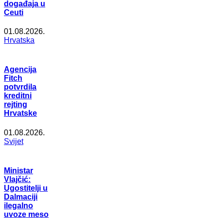
događaja u
Ceuti
01.08.2026.
Hrvatska
Agencija
Fitch
potvrdila
kreditni
rejting
Hrvatske
01.08.2026.
Svijet
Ministar
Vlajčić:
Ugostitelji u
Dalmaciji
ilegalno
uvoze meso