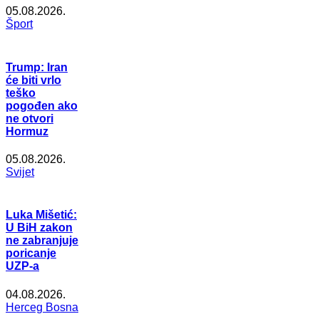
05.08.2026.
Šport
Trump: Iran
će biti vrlo
teško
pogođen ako
ne otvori
Hormuz
05.08.2026.
Svijet
Luka Mišetić:
U BiH zakon
ne zabranjuje
poricanje
UZP-a
04.08.2026.
Herceg Bosna