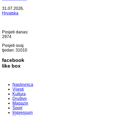
31.07.2026.
Hrvatska
Posjeti danas:
2974
Posjeti ovaj
tjedan:
31010
facebook
like box
Naslovnica
Vijesti
Kultura
Društvo
Magazin
Šport
Impressum