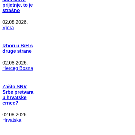
prijetnje, to je
strašno
02.08.2026.
Vjera
Izbori u BiH s
druge strane
02.08.2026.
Herceg Bosna
Zašto SNV
Srbe pretvara
u hrvatske
crnce?
02.08.2026.
Hrvatska