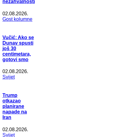
nezahvalnosti
02.08.2026.
Gost kolumne
Vučić: Ako se
Dunav spusti
još 30
centimetara,
gotovi smo
02.08.2026.
Svijet
Trump
otkazao
planirane
napade na
Iran
02.08.2026.
Svijet