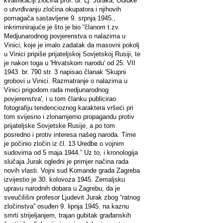
kvalifikaciji zločina prof. dr. Lj. Juraka, Odluke
o utvrđivanju zločina okupatora i njihovih
pomagača sastavljene 9. srpnja 1945.,
inkriminirajuće je što je bio “članom t.zv.
Medjunarodnog povjerenstva o nalazima u
Vinici, koje je imalo zadatak da masovni pokolj
u Vinici pripiše prijateljskoj Sovjetskoj Rusiji, te
je nakon toga u 'Hrvatskom narodu' od 25. VII
1943. br. 790 str. 3 napisao članak 'Skupni
grobovi u Vinici. Razmatranje o nalazima u
Vinici prigodom rada medjunarodnog
povjerenstva', i u tom članku publicirao
fotografiju tendencioznog karaktera vršeći pri
tom svijesno i zlonamjerno propagandu protiv
prijateljske Sovjetske Rusije, a po tom
posredno i protiv interesa našeg naroda. Time
je počinio zločin iz čl. 13 Uredbe o vojnim
sudovima od 5 maja 1944.” Uz to, i kronologija
slučaja Jurak ogledni je primjer načina rada
novih vlasti. Vojni sud Komande grada Zagreba
izvijestio je 30. kolovoza 1945. Zemaljsku
upravu narodnih dobara u Zagrebu, da je
sveučilišni profesor Ljudevit Jurak zbog “ratnog
zločinstva” osuđen 9. lipnja 1945. na kaznu
smrti strijeljanjem, trajan gubitak građanskih