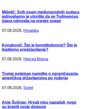
Mišetić: Svih osam međunarodnih sudaca
jednoglasno je utvrdilo da se Tuđmanova
izjava odnosila na srpske snage
07.08.2026.
Hrvatska
Konaković: Što je konstitutivnost? Što je
legitimno predstavljanje?
07.08.2026.
Herceg Bosna
Trump potpisao naredbe o ograničavanju
američkog državljanstva po rođenju
07.08.2026.
Svijet
Ante Šušnjar: Hrvati nisu napadali, nego
su branili svoje domove