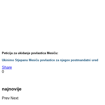
Peticija za ukidanje povlastica Mesiću:
Ukinimo Stjepanu Mesiću povlastice za njegov postmandatni ured
Share
0
najnovije
Prev
Next