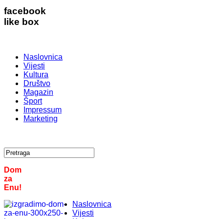
facebook
like box
Naslovnica
Vijesti
Kultura
Društvo
Magazin
Šport
Impressum
Marketing
Dom
za
Enu!
Naslovnica
Vijesti