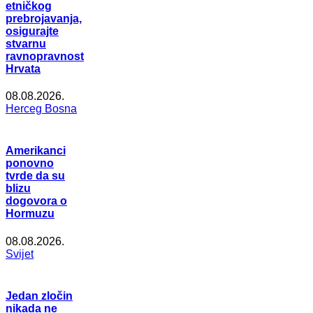
etničkog
prebrojavanja,
osigurajte
stvarnu
ravnopravnost
Hrvata
08.08.2026.
Herceg Bosna
Amerikanci
ponovno
tvrde da su
blizu
dogovora o
Hormuzu
08.08.2026.
Svijet
Jedan zločin
nikada ne