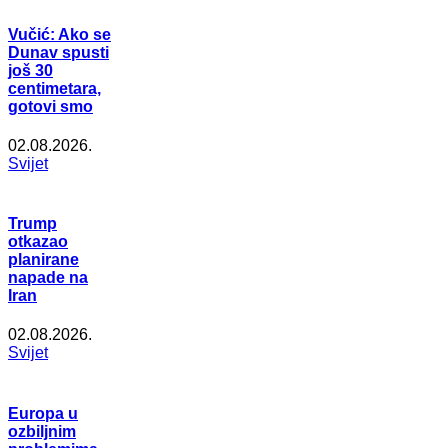
Vučić: Ako se
Dunav spusti
još 30
centimetara,
gotovi smo
02.08.2026.
Svijet
Trump
otkazao
planirane
napade na
Iran
02.08.2026.
Svijet
Europa u
ozbiljnim