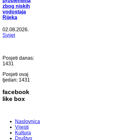
problemima
zbog niskih
vodostaja
Rijeka
02.08.2026.
Svijet
Posjeti danas:
1431
Posjeti ovaj
tjedan:
1431
facebook
like box
Naslovnica
Vijesti
Kultura
Društvo