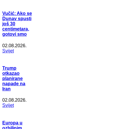
Vučić: Ako se
Dunav spusti
još 30
centimetara,
gotovi smo
02.08.2026.
Svijet
Trump
otkazao
planirane
napade na
Iran
02.08.2026.
Svijet
Europa u
ozbiljnim