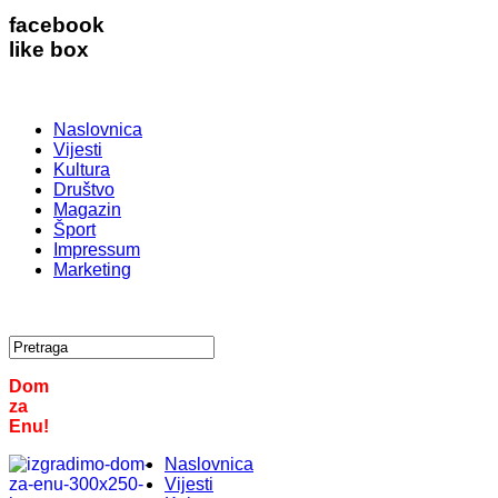
facebook
like box
Naslovnica
Vijesti
Kultura
Društvo
Magazin
Šport
Impressum
Marketing
Dom
za
Enu!
Naslovnica
Vijesti