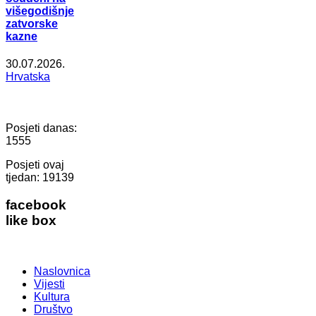
višegodišnje
zatvorske
kazne
30.07.2026.
Hrvatska
Posjeti danas:
1555
Posjeti ovaj
tjedan:
19139
facebook
like box
Naslovnica
Vijesti
Kultura
Društvo