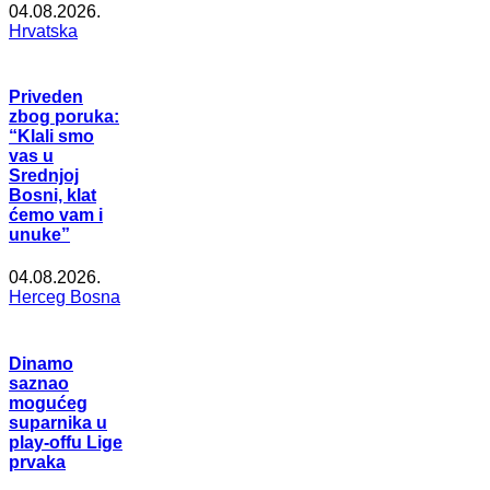
04.08.2026.
Hrvatska
Priveden
zbog poruka:
“Klali smo
vas u
Srednjoj
Bosni, klat
ćemo vam i
unuke”
04.08.2026.
Herceg Bosna
Dinamo
saznao
mogućeg
suparnika u
play-offu Lige
prvaka