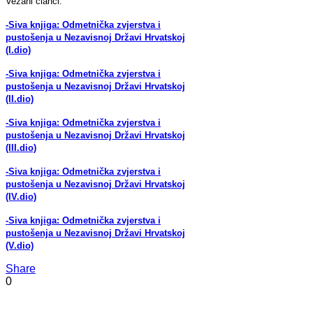
Vezani članci:
-Siva knjiga: Odmetnička zvjerstva i
pustošenja u Nezavisnoj Državi Hrvatskoj
(I.dio)
-Siva knjiga: Odmetnička zvjerstva i
pustošenja u Nezavisnoj Državi Hrvatskoj
(II.dio)
-Siva knjiga: Odmetnička zvjerstva i
pustošenja u Nezavisnoj Državi Hrvatskoj
(III.dio)
-Siva knjiga: Odmetnička zvjerstva i
pustošenja u Nezavisnoj Državi Hrvatskoj
(IV.dio)
-Siva knjiga: Odmetnička zvjerstva i
pustošenja u Nezavisnoj Državi Hrvatskoj
(V.dio)
Share
0