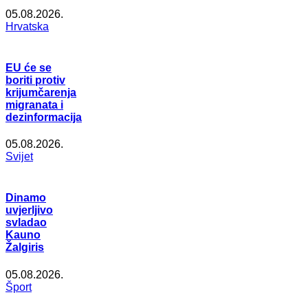
05.08.2026.
Hrvatska
EU će se
boriti protiv
krijumčarenja
migranata i
dezinformacija
05.08.2026.
Svijet
Dinamo
uvjerljivo
svladao
Kauno
Žalgiris
05.08.2026.
Šport