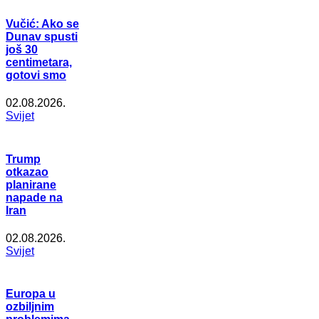
Vučić: Ako se
Dunav spusti
još 30
centimetara,
gotovi smo
02.08.2026.
Svijet
Trump
otkazao
planirane
napade na
Iran
02.08.2026.
Svijet
Europa u
ozbiljnim