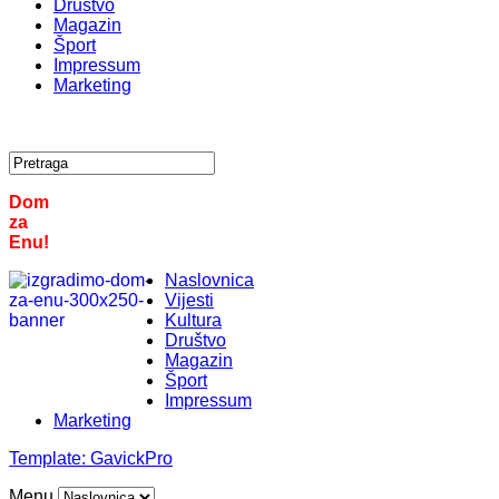
Društvo
Magazin
Šport
Impressum
Marketing
Dom
za
Enu!
Naslovnica
Vijesti
Kultura
Društvo
Magazin
Šport
Impressum
Marketing
Template:
GavickPro
Menu