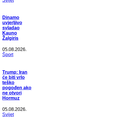
Svijet
Dinamo
uvjerljivo
svladao
Kauno
Žalgiris
05.08.2026.
Šport
Trump: Iran
će biti vrlo
teško
pogođen ako
ne otvori
Hormuz
05.08.2026.
Svijet