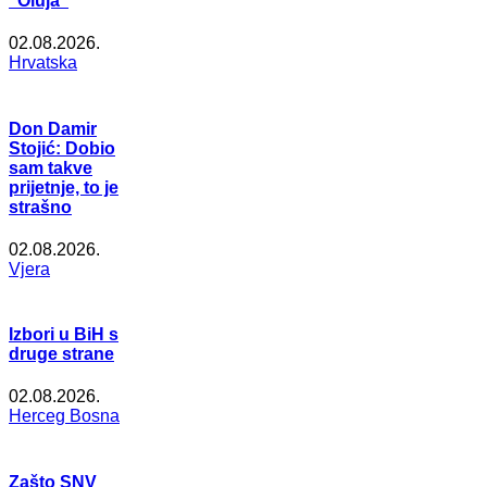
"Oluja"
02.08.2026.
Hrvatska
Don Damir
Stojić: Dobio
sam takve
prijetnje, to je
strašno
02.08.2026.
Vjera
Izbori u BiH s
druge strane
02.08.2026.
Herceg Bosna
Zašto SNV