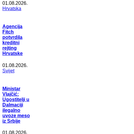
01.08.2026.
Hrvatska
Agencija
Fitch
potvrdila
kreditni
rejting
Hrvatske
01.08.2026.
Svijet
Ministar
Vlajčić:
Ugostitelji u
Dalmaciji
ilegalno
uvoze meso
iz Srbije
01.08.2026.