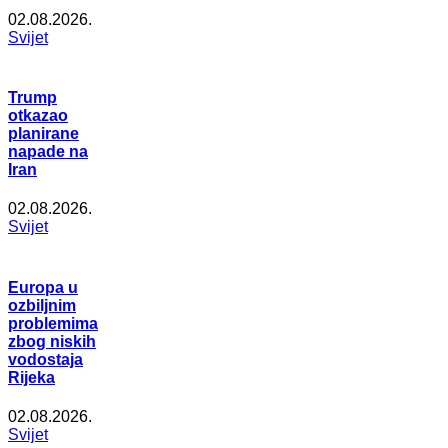
02.08.2026.
Svijet
Trump
otkazao
planirane
napade na
Iran
02.08.2026.
Svijet
Europa u
ozbiljnim
problemima
zbog niskih
vodostaja
Rijeka
02.08.2026.
Svijet