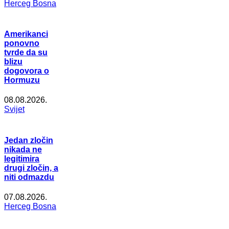
Herceg Bosna
Amerikanci
ponovno
tvrde da su
blizu
dogovora o
Hormuzu
08.08.2026.
Svijet
Jedan zločin
nikada ne
legitimira
drugi zločin, a
niti odmazdu
07.08.2026.
Herceg Bosna