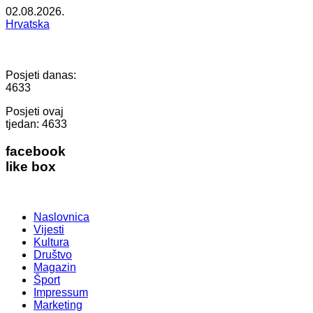
02.08.2026.
Hrvatska
Posjeti danas:
4633
Posjeti ovaj
tjedan:
4633
facebook
like box
Naslovnica
Vijesti
Kultura
Društvo
Magazin
Šport
Impressum
Marketing