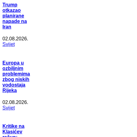
Trump
otkazao
planirane
napade na
Iran
02.08.2026.
Svijet
Europa u
ozbiljnim
problemima
zbog niskih
vodostaja
Rijeka
02.08.2026.
Svijet
Kritike na
Klasićev