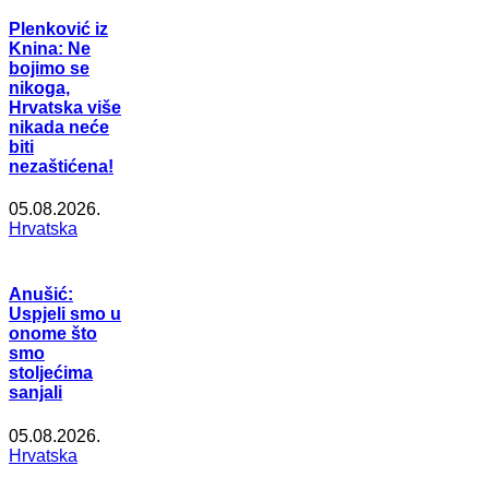
Plenković iz
Knina: Ne
bojimo se
nikoga,
Hrvatska više
nikada neće
biti
nezaštićena!
05.08.2026.
Hrvatska
Anušić:
Uspjeli smo u
onome što
smo
stoljećima
sanjali
05.08.2026.
Hrvatska