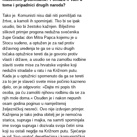
tome i pripadnici drugih naroda?
Tako je. Komunisti nisu dali niti pomišljati na
žrtve, a kamoli ih spominjati. Tko bi se ipak
usudio, bio bi žestoko kažnjen. Bilježimo
slikovit primjer progona nedužna svećenika
župe Gradac don Mitra Papca kojemu je u
Stocu suđeno, a optužen je za rad protiv
državnog uređenja te ga se u nizu drugih
točaka optužnice tereti da je govorio protiv
vlasti i države, a usudio se na zamolbu rodbine
slaviti svete mise za hrvatske vojnike koji
nedužni stradaše u ratu i na Križnom putu.
Kada je u optužnici spomenuto da ga se tereti
za to jer je slaveći svete mise počinio kazneno
djelo, on je odgovorio: »Dajte mi popis tih
osoba, pa ću zamoliti njihovu rodbinu da se za
njih mole doma.«
Osuđen je i nakon nepunih
osam godina poginuo u namještenoj
željezničkoj nesreći. Ovo nije izdvojen primjer.
Kažnjena je tako jedna obitelj jer je nemoćna
starica, supruga i majka, na samrti spominjala
ime svoga supruga i dozivala svoja četiri sina
koji su ostali negdje na Križnom putu. Sjećanje
je još živo unatoč desetljećima i komunističkoj