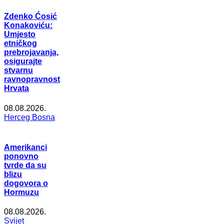
Zdenko Ćosić
Konakoviću:
Umjesto
etničkog
prebrojavanja,
osigurajte
stvarnu
ravnopravnost
Hrvata
08.08.2026.
Herceg Bosna
Amerikanci
ponovno
tvrde da su
blizu
dogovora o
Hormuzu
08.08.2026.
Svijet