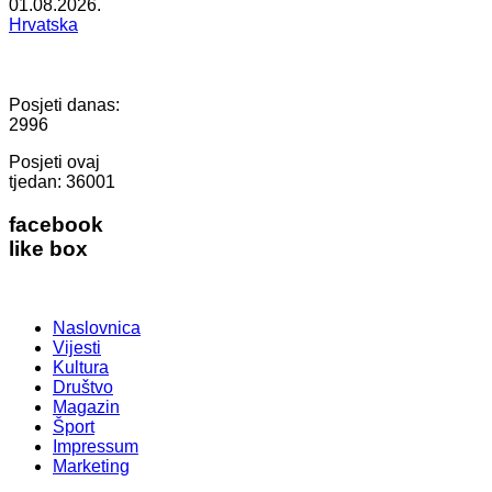
01.08.2026.
Hrvatska
Posjeti danas:
2996
Posjeti ovaj
tjedan:
36001
facebook
like box
Naslovnica
Vijesti
Kultura
Društvo
Magazin
Šport
Impressum
Marketing