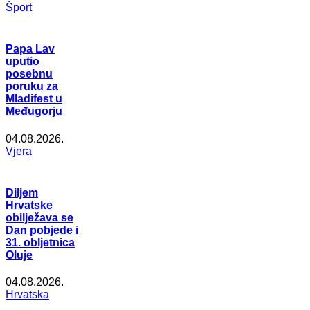
Šport
Papa Lav
uputio
posebnu
poruku za
Mladifest u
Međugorju
04.08.2026.
Vjera
Diljem
Hrvatske
obilježava se
Dan pobjede i
31. obljetnica
Oluje
04.08.2026.
Hrvatska