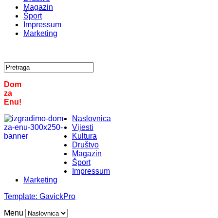
Magazin
Šport
Impressum
Marketing
Dom
za
Enu!
Naslovnica
Vijesti
Kultura
Društvo
Magazin
Šport
Impressum
Marketing
Template:
GavickPro
Menu