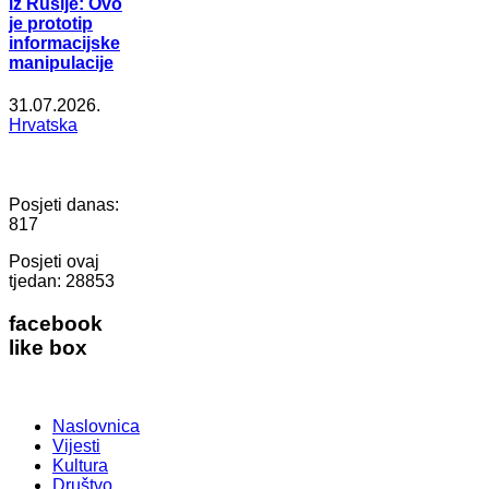
iz Rusije: Ovo
je prototip
informacijske
manipulacije
31.07.2026.
Hrvatska
Posjeti danas:
817
Posjeti ovaj
tjedan:
28853
facebook
like box
Naslovnica
Vijesti
Kultura
Društvo