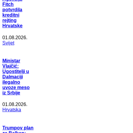
Fitch
potvrdila
kreditni
rejting
Hrvatske
01.08.2026.
Svijet
Ministar
Vlajčić:
Ugostitelji u
Dalmaciji
ilegalno
uvoze meso
iz Srbije
01.08.2026.
Hrvatska
Trumpov plan