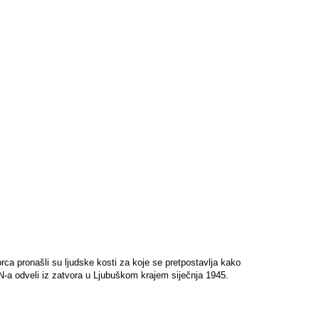
ca pronašli su ljudske kosti za koje se pretpostavlja kako
ZN-a odveli iz zatvora u Ljubuškom krajem siječnja 1945.