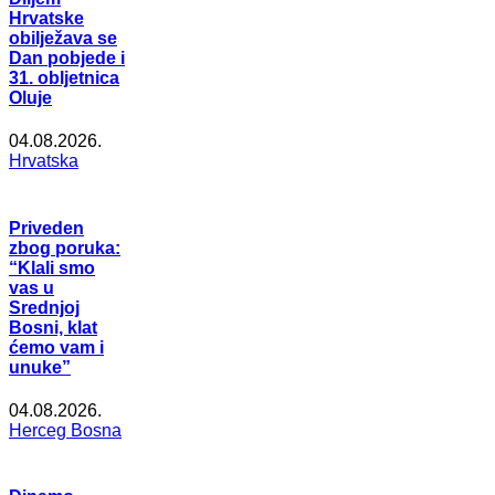
Hrvatske
obilježava se
Dan pobjede i
31. obljetnica
Oluje
04.08.2026.
Hrvatska
Priveden
zbog poruka:
“Klali smo
vas u
Srednjoj
Bosni, klat
ćemo vam i
unuke”
04.08.2026.
Herceg Bosna