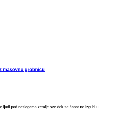
 uz masovnu grobnicu
ne ljudi pod naslagama zemlje sve dok se šapat ne izgubi u