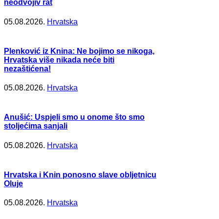
neodvojiv rat
05.08.2026.
Hrvatska
Plenković iz Knina: Ne bojimo se nikoga,
Hrvatska više nikada neće biti
nezaštićena!
05.08.2026.
Hrvatska
Anušić: Uspjeli smo u onome što smo
stoljećima sanjali
05.08.2026.
Hrvatska
Hrvatska i Knin ponosno slave obljetnicu
Oluje
05.08.2026.
Hrvatska