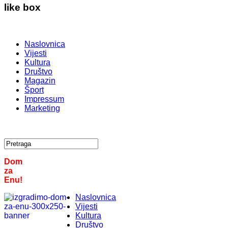
like box
Naslovnica
Vijesti
Kultura
Društvo
Magazin
Šport
Impressum
Marketing
Dom
za
Enu!
Naslovnica
Vijesti
Kultura
Društvo