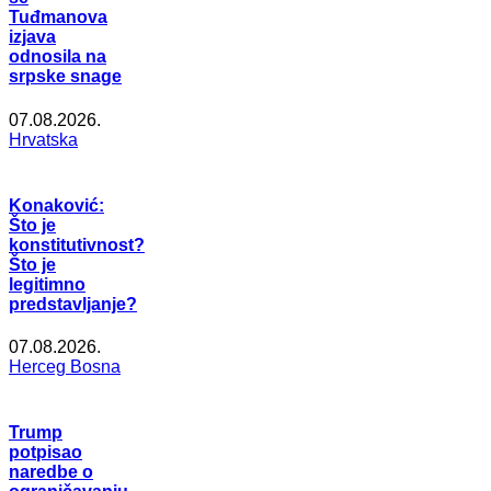
Tuđmanova
izjava
odnosila na
srpske snage
07.08.2026.
Hrvatska
Konaković:
Što je
konstitutivnost?
Što je
legitimno
predstavljanje?
07.08.2026.
Herceg Bosna
Trump
potpisao
naredbe o