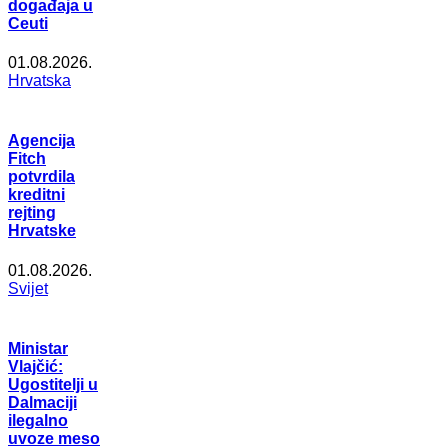
događaja u
Ceuti
01.08.2026.
Hrvatska
Agencija
Fitch
potvrdila
kreditni
rejting
Hrvatske
01.08.2026.
Svijet
Ministar
Vlajčić:
Ugostitelji u
Dalmaciji
ilegalno
uvoze meso