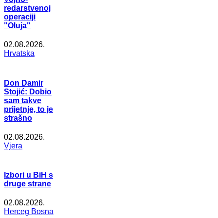
redarstvenoj
operaciji
"Oluja"
02.08.2026.
Hrvatska
Don Damir
Stojić: Dobio
sam takve
prijetnje, to je
strašno
02.08.2026.
Vjera
Izbori u BiH s
druge strane
02.08.2026.
Herceg Bosna