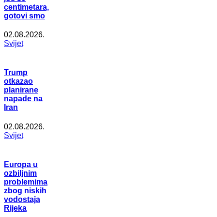
centimetara,
gotovi smo
02.08.2026.
Svijet
Trump
otkazao
planirane
napade na
Iran
02.08.2026.
Svijet
Europa u
ozbiljnim
problemima
zbog niskih
vodostaja
Rijeka