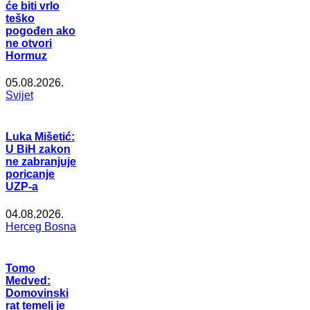
će biti vrlo
teško
pogođen ako
ne otvori
Hormuz
05.08.2026.
Svijet
Luka Mišetić:
U BiH zakon
ne zabranjuje
poricanje
UZP-a
04.08.2026.
Herceg Bosna
Tomo
Medved:
Domovinski
rat temelj je