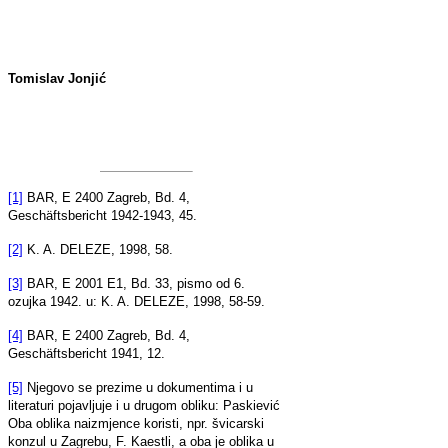
Tomislav Jonjić
[1]
BAR, E 2400 Zagreb, Bd. 4,
Geschäftsbericht 1942-1943, 45.
[2]
K. A. DELEZE, 1998, 58.
[3]
BAR, E 2001 E1, Bd. 33, pismo od 6.
ozujka 1942. u: K. A. DELEZE, 1998, 58-59.
[4]
BAR, E 2400 Zagreb, Bd. 4,
Geschäftsbericht 1941, 12.
[5]
Njegovo se prezime u dokumentima i u
literaturi pojavljuje i u drugom obliku: Paskiević
Oba oblika naizmjence koristi, npr. švicarski
konzul u Zagrebu, F. Kaestli, a oba je oblika u