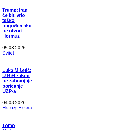
Trump: Iran
će biti vrlo
teško
pogođen ako
ne otvori
Hormuz
05.08.2026.
Svijet
Luka Mišetić:
U BiH zakon
ne zabranjuje
poricanje
UZP-a
04.08.2026.
Herceg Bosna
Tomo