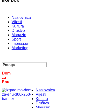
like box
Naslovnica
Vijesti
Kultura
Društvo
Magazin
Šport
Impressum
Marketing
Dom
za
Enu!
Naslovnica
Vijesti
Kultura
Društvo
Magazin