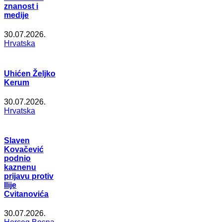
znanost i
medije
30.07.2026.
Hrvatska
Uhićen Željko
Kerum
30.07.2026.
Hrvatska
Slaven
Kovačević
podnio
kaznenu
prijavu protiv
Ilije
Cvitanovića
30.07.2026.