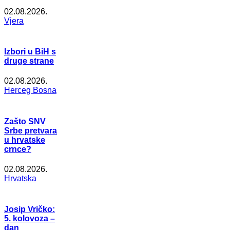
02.08.2026.
Vjera
Izbori u BiH s
druge strane
02.08.2026.
Herceg Bosna
Zašto SNV
Srbe pretvara
u hrvatske
crnce?
02.08.2026.
Hrvatska
Josip Vričko:
5. kolovoza –
dan