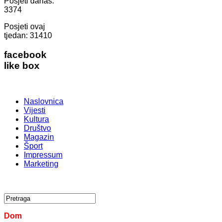
Posjeti danas:
3374
Posjeti ovaj
tjedan:
31410
facebook
like box
Naslovnica
Vijesti
Kultura
Društvo
Magazin
Šport
Impressum
Marketing
Dom