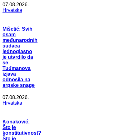
07.08.2026.
Hrvatska
Mišetić: Svih
osam
međunarodnih
sudaca
jednoglasno
je utvrdilo da
se
Tuđmanova
izjava
odnosila na
srpske snage
07.08.2026.
Hrvatska
Konaković:
Što je
konstitutivnost?
Što je