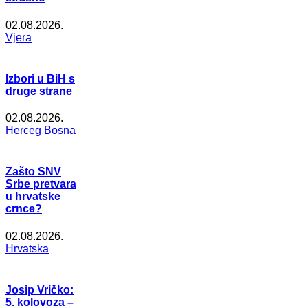
02.08.2026.
Vjera
Izbori u BiH s
druge strane
02.08.2026.
Herceg Bosna
Zašto SNV
Srbe pretvara
u hrvatske
crnce?
02.08.2026.
Hrvatska
Josip Vričko:
5. kolovoza –