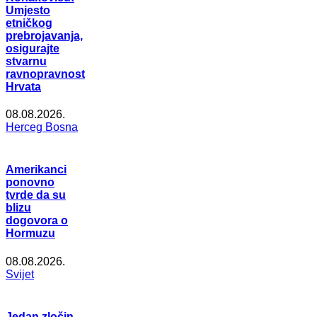
Umjesto
etničkog
prebrojavanja,
osigurajte
stvarnu
ravnopravnost
Hrvata
08.08.2026.
Herceg Bosna
Amerikanci
ponovno
tvrde da su
blizu
dogovora o
Hormuzu
08.08.2026.
Svijet
Jedan zločin