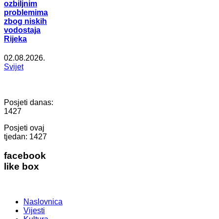
ozbiljnim
problemima
zbog niskih
vodostaja
Rijeka
02.08.2026.
Svijet
Posjeti danas:
1427
Posjeti ovaj
tjedan:
1427
facebook
like box
Naslovnica
Vijesti