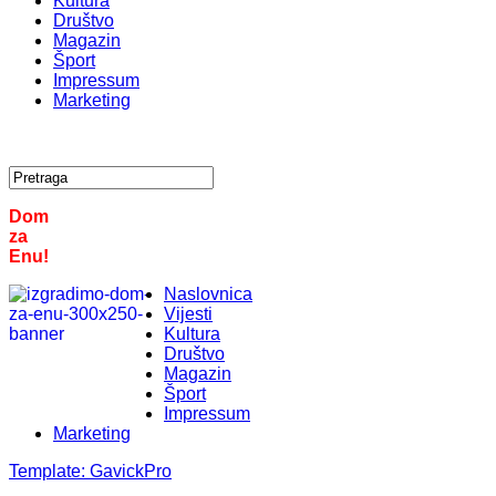
Kultura
Društvo
Magazin
Šport
Impressum
Marketing
Dom
za
Enu!
Naslovnica
Vijesti
Kultura
Društvo
Magazin
Šport
Impressum
Marketing
Template:
GavickPro