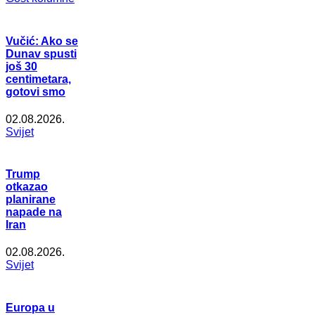
Vučić: Ako se
Dunav spusti
još 30
centimetara,
gotovi smo
02.08.2026.
Svijet
Trump
otkazao
planirane
napade na
Iran
02.08.2026.
Svijet
Europa u