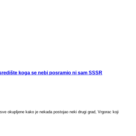
 središte koga se nebi posramio ni sam SSSR
ve okupljene kako je nekada postojao neki drugi grad, Vrgorac koji