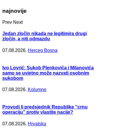
najnovije
Prev
Next
Jedan zločin nikada ne legitimira drugi
zločin, a niti odmazdu
07.08.2026.
Herceg Bosna
Ivo Lovrić: Sukob Plenkovića i Milanovića
samo se uvjetno može nazvati osobnim
sukobom
07.08.2026.
Kolumne
Provodi li predsjednik Republike “crnu
operaciju” protiv vlastite nacije?
07.08.2026.
Hrvatska