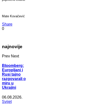
Mate Kovačević
Share
0
najnovije
Prev
Next
Bloomberg:
Europljani i
Rusi tajno
razgovarali o
miru u
Ukrajini
06.08.2026.
Svijet