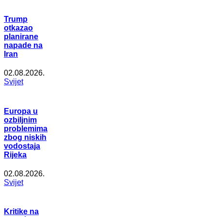
Trump
otkazao
planirane
napade na
Iran
02.08.2026.
Svijet
Europa u
ozbiljnim
problemima
zbog niskih
vodostaja
Rijeka
02.08.2026.
Svijet
Kritike na