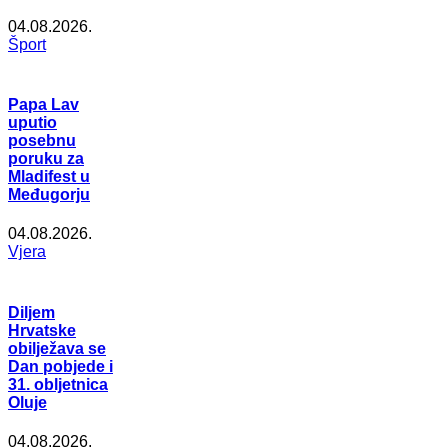
04.08.2026.
Šport
Papa Lav
uputio
posebnu
poruku za
Mladifest u
Međugorju
04.08.2026.
Vjera
Diljem
Hrvatske
obilježava se
Dan pobjede i
31. obljetnica
Oluje
04.08.2026.