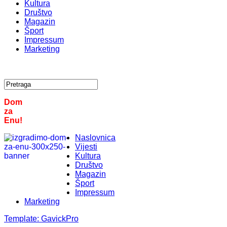
Kultura
Društvo
Magazin
Šport
Impressum
Marketing
Dom
za
Enu!
Naslovnica
Vijesti
Kultura
Društvo
Magazin
Šport
Impressum
Marketing
Template:
GavickPro