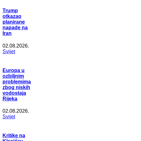
Trump
otkazao
planirane
napade na
Iran
02.08.2026.
Svijet
Europa u
ozbiljnim
problemima
zbog niskih
vodostaja
Rijeka
02.08.2026.
Svijet
Kritike na