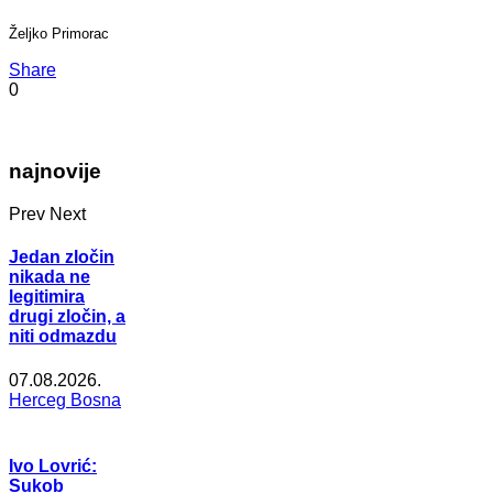
Željko Primorac
Share
0
najnovije
Prev
Next
Jedan zločin
nikada ne
legitimira
drugi zločin, a
niti odmazdu
07.08.2026.
Herceg Bosna
Ivo Lovrić:
Sukob