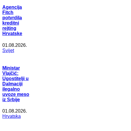
Agencija
Fitch
potvrdila
kreditni
rejting
Hrvatske
01.08.2026.
Svijet
Ministar
Vlajčić:
Ugostitelji u
Dalmaciji
ilegalno
uvoze meso
iz Srbije
01.08.2026.
Hrvatska