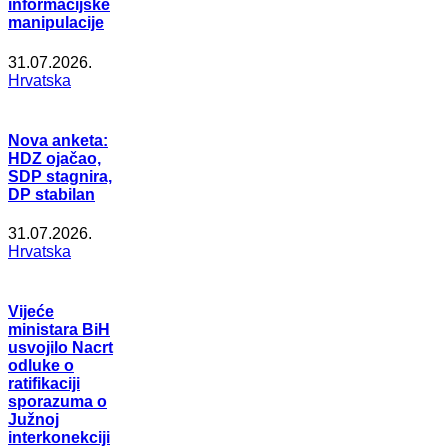
informacijske
manipulacije
31.07.2026.
Hrvatska
Nova anketa:
HDZ ojačao,
SDP stagnira,
DP stabilan
31.07.2026.
Hrvatska
Vijeće
ministara BiH
usvojilo Nacrt
odluke o
ratifikaciji
sporazuma o
Južnoj
interkonekciji