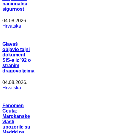
nacionalna
sigurnost
04.08.2026.
Hrvatska
Glavaš
objavio tajni
dokument
SIS-a iz ’92 o
stranim
dragovoljcima
04.08.2026.
Hrvatska
Fenomen
Ceuta:
Marokanske
vlasti
upozorile su
Madrid na