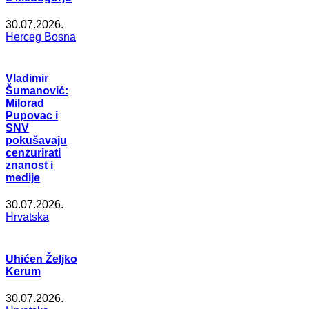
30.07.2026.
Herceg Bosna
Vladimir
Šumanović:
Milorad
Pupovac i
SNV
pokušavaju
cenzurirati
znanost i
medije
30.07.2026.
Hrvatska
Uhićen Željko
Kerum
30.07.2026.